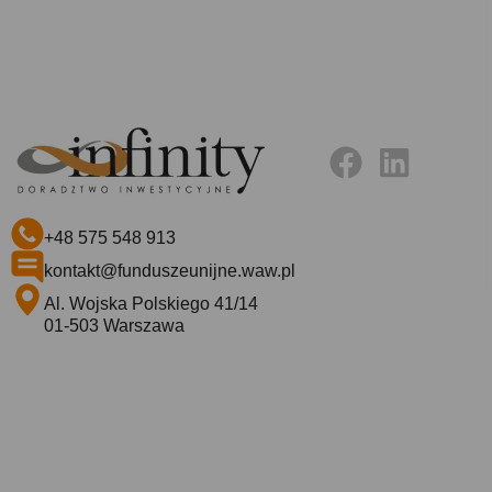
+48 575 548 913
kontakt@funduszeunijne.waw.pl
Al. Wojska Polskiego 41/14
01-503 Warszawa