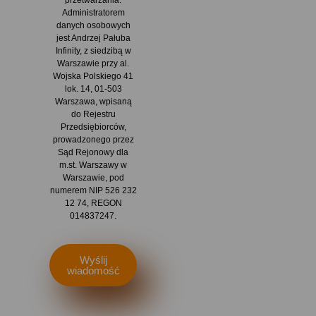
Administratorem
danych osobowych
jest Andrzej Pałuba
Infinity, z siedzibą w
Warszawie przy al.
Wojska Polskiego 41
lok. 14, 01-503
Warszawa, wpisaną
do Rejestru
Przedsiębiorców,
prowadzonego przez
Sąd Rejonowy dla
m.st. Warszawy w
Warszawie, pod
numerem NIP 526 232
12 74, REGON
014837247.
Wyślij
wiadomość