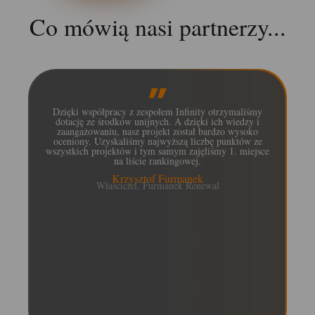
Co mówią nasi partnerzy...
Dzięki współpracy z zespołem Infinity otrzymaliśmy
dotację ze środków unijnych. A dzięki ich wiedzy i
zaangażowaniu, nasz projekt został bardzo wysoko
sk
oceniony. Uzyskaliśmy najwyższą liczbę punktów ze
mo
wszystkich projektów i tym samym zajęliśmy 1. miejsce
na liście rankingowej.
Krzysztof Furmanek
Właściciel, Furmanek Renewal