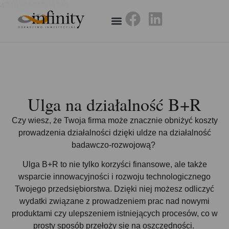
474939671509140
Ulga na działalność B+R
Czy wiesz, że Twoja firma może znacznie obniżyć koszty
prowadzenia działalności dzięki uldze na działalność
badawczo-rozwojową?
Ulga B+R to nie tylko korzyści finansowe, ale także
wsparcie innowacyjności i rozwoju technologicznego
Twojego przedsiębiorstwa. Dzięki niej możesz odliczyć
wydatki związane z prowadzeniem prac nad nowymi
produktami czy ulepszeniem istniejących procesów, co w
prosty sposób przełoży się na oszczędności.