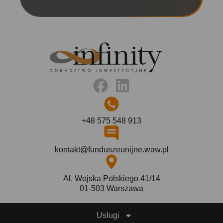
+48 575 548 913
kontakt@funduszeunijne.waw.pl
Al. Wojska Polskiego 41/14
01-503 Warszawa
Usługi