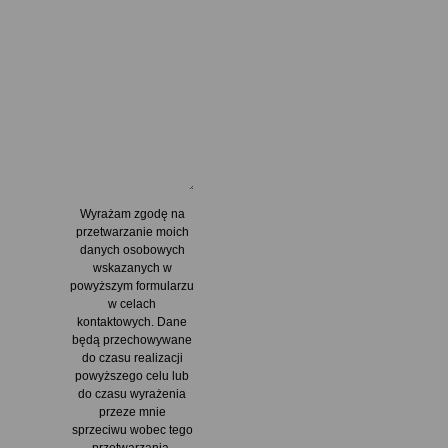
Wyrażam zgodę na
przetwarzanie moich
danych osobowych
wskazanych w
powyższym formularzu
w celach
kontaktowych. Dane
będą przechowywane
do czasu realizacji
powyższego celu lub
do czasu wyrażenia
przeze mnie
sprzeciwu wobec tego
przetwarzania.